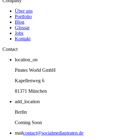
Company
Über uns
Portfolio
Blog
Glossar
Jobs
Kontakt
Contact
location_on
Pirates World GmbH
Kapellenweg 6
81371 München
add_location
Berlin
Coming Soon
mail
contact@socialmediapiraten.de