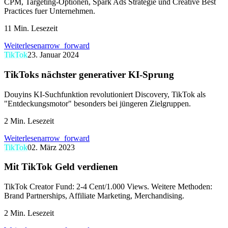
CPM, Targeting-Optionen, Spark Ads Strategie und Creative Best
Practices fuer Unternehmen.
11
Min. Lesezeit
Weiterlesen
arrow_forward
TikTok
23. Januar 2024
TikToks nächster generativer KI-Sprung
Douyins KI-Suchfunktion revolutioniert Discovery, TikTok als
"Entdeckungsmotor" besonders bei jüngeren Zielgruppen.
2
Min. Lesezeit
Weiterlesen
arrow_forward
TikTok
02. März 2023
Mit TikTok Geld verdienen
TikTok Creator Fund: 2-4 Cent/1.000 Views. Weitere Methoden:
Brand Partnerships, Affiliate Marketing, Merchandising.
2
Min. Lesezeit