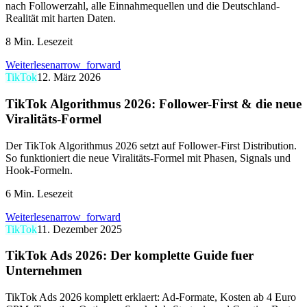
nach Followerzahl, alle Einnahmequellen und die Deutschland-
Realität mit harten Daten.
8
Min. Lesezeit
Weiterlesen
arrow_forward
TikTok
12. März 2026
TikTok Algorithmus 2026: Follower-First & die neue
Viralitäts-Formel
Der TikTok Algorithmus 2026 setzt auf Follower-First Distribution.
So funktioniert die neue Viralitäts-Formel mit Phasen, Signals und
Hook-Formeln.
6
Min. Lesezeit
Weiterlesen
arrow_forward
TikTok
11. Dezember 2025
TikTok Ads 2026: Der komplette Guide fuer
Unternehmen
TikTok Ads 2026 komplett erklaert: Ad-Formate, Kosten ab 4 Euro