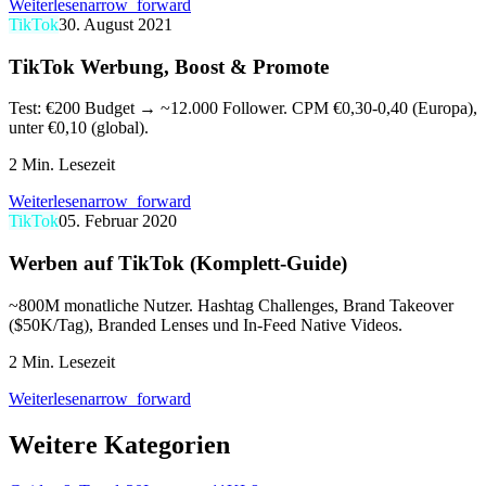
Weiterlesen
arrow_forward
TikTok
30. August 2021
TikTok Werbung, Boost & Promote
Test: €200 Budget → ~12.000 Follower. CPM €0,30-0,40 (Europa),
unter €0,10 (global).
2
Min. Lesezeit
Weiterlesen
arrow_forward
TikTok
05. Februar 2020
Werben auf TikTok (Komplett-Guide)
~800M monatliche Nutzer. Hashtag Challenges, Brand Takeover
($50K/Tag), Branded Lenses und In-Feed Native Videos.
2
Min. Lesezeit
Weiterlesen
arrow_forward
Weitere Kategorien