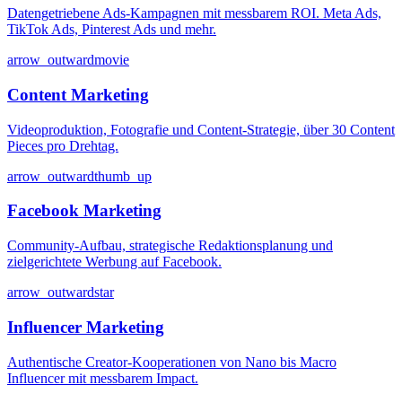
Datengetriebene Ads-Kampagnen mit messbarem ROI. Meta Ads,
TikTok Ads, Pinterest Ads und mehr.
arrow_outward
movie
Content Marketing
Videoproduktion, Fotografie und Content-Strategie, über 30 Content
Pieces pro Drehtag.
arrow_outward
thumb_up
Facebook Marketing
Community-Aufbau, strategische Redaktionsplanung und
zielgerichtete Werbung auf Facebook.
arrow_outward
star
Influencer Marketing
Authentische Creator-Kooperationen von Nano bis Macro
Influencer mit messbarem Impact.