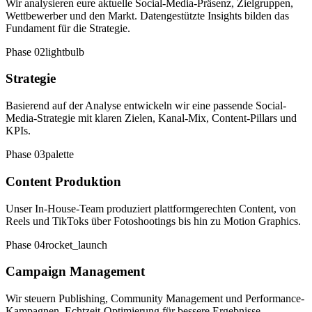
Wir analysieren eure aktuelle Social-Media-Präsenz, Zielgruppen,
Wettbewerber und den Markt. Datengestützte Insights bilden das
Fundament für die Strategie.
Phase
02
lightbulb
Strategie
Basierend auf der Analyse entwickeln wir eine passende Social-
Media-Strategie mit klaren Zielen, Kanal-Mix, Content-Pillars und
KPIs.
Phase
03
palette
Content Produktion
Unser In-House-Team produziert plattformgerechten Content, von
Reels und TikToks über Fotoshootings bis hin zu Motion Graphics.
Phase
04
rocket_launch
Campaign Management
Wir steuern Publishing, Community Management und Performance-
Kampagnen. Echtzeit-Optimierung für bessere Ergebnisse.