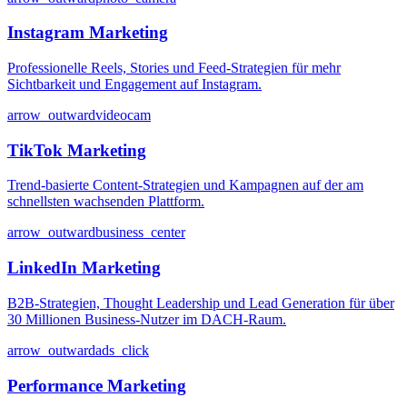
Instagram Marketing
Professionelle Reels, Stories und Feed-Strategien für mehr
Sichtbarkeit und Engagement auf Instagram.
arrow_outward
videocam
TikTok Marketing
Trend-basierte Content-Strategien und Kampagnen auf der am
schnellsten wachsenden Plattform.
arrow_outward
business_center
LinkedIn Marketing
B2B-Strategien, Thought Leadership und Lead Generation für über
30 Millionen Business-Nutzer im DACH-Raum.
arrow_outward
ads_click
Performance Marketing