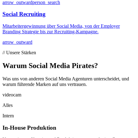
arrow_outward
person_search
Social Recruiting
Mitarbeitergewinnung über Social Media, von der Employer
Branding Strategie bis zur Recruiting-Kampagne.
arrow_outward
// Unsere Stärken
Warum Social Media
Pirates?
Was uns von anderen Social Media Agenturen unterscheidet, und
warum führende Marken auf uns vertrauen.
videocam
Alles
Intern
In-House Produktion