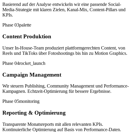
Basierend auf der Analyse entwickeln wir eine passende Social-
Media-Strategie mit klaren Zielen, Kanal-Mix, Content-Pillars und
KPIs.
Phase
03
palette
Content Produktion
Unser In-House-Team produziert plattformgerechten Content, von
Reels und TikToks über Fotoshootings bis hin zu Motion Graphics.
Phase
04
rocket_launch
Campaign Management
Wir steuern Publishing, Community Management und Performance-
Kampagnen. Echtzeit-Optimierung für bessere Ergebnisse.
Phase
05
monitoring
Reporting & Optimierung
Transparente Monatsreports mit allen relevanten KPIs.
Kontinuierliche Optimierung auf Basis von Performance-Daten.