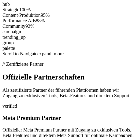
hub
Strategie
100%
Content-Produktion
95%
Performance Ads
88%
Community
92%
campaign
trending_up
group
palette
Scroll to Navigate
expand_more
// Zertifizierte Partner
Offizielle
Partnerschaften
Als zertifizierte Partner der führenden Plattformen haben wir
Zugang zu exklusiven Tools, Beta-Features und direktem Support.
verified
Meta Premium Partner
Offizieller Meta Premium Partner mit Zugang zu exklusiven Tools,
Beta-Features und direktem Meta Support für optimale Kampagnen-