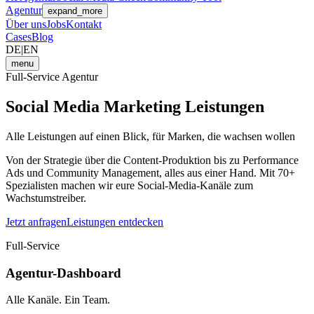
Agentur
expand_more
Über uns
Jobs
Kontakt
Cases
Blog
DE
|
EN
menu
Full-Service Agentur
Social Media Marketing
Leistungen
Alle Leistungen auf einen Blick, für Marken, die wachsen wollen
Von der Strategie über die Content-Produktion bis zu Performance
Ads und Community Management, alles aus einer Hand. Mit 70+
Spezialisten machen wir eure Social-Media-Kanäle zum
Wachstumstreiber.
Jetzt anfragen
Leistungen entdecken
Full-Service
Agentur-Dashboard
Alle Kanäle. Ein Team.