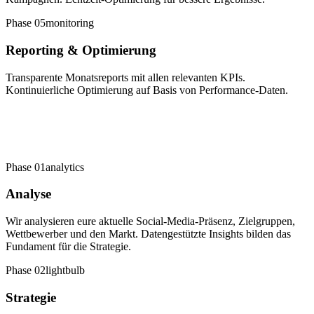
Phase
05
monitoring
Reporting & Optimierung
Transparente Monatsreports mit allen relevanten KPIs.
Kontinuierliche Optimierung auf Basis von Performance-Daten.
Phase
01
analytics
Analyse
Wir analysieren eure aktuelle Social-Media-Präsenz, Zielgruppen,
Wettbewerber und den Markt. Datengestützte Insights bilden das
Fundament für die Strategie.
Phase
02
lightbulb
Strategie