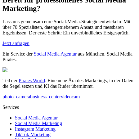
Bereit für professionelles
Social Media
Marketing?
Lass uns gemeinsam eure Social-Media-Strategie entwickeln. Mit
über 70 Spezialisten, datengetriebenem Ansatz und messbaren
Ergebnissen. Der erste Schritt: Ein unverbindliches Erstgespräch.
Jetzt anfragen
Ein Service der
Social Media Agentur
aus München, Social Media
Pirates.
Teil der
Pirates World
. Eine neue Ära des Marketings, in der Daten
die Segel setzen und KI das Ruder übernimmt.
photo_camera
business_center
videocam
Services
Social Media Agentur
Social Media Marketing
Instagram Marketing
TikTok Marketing