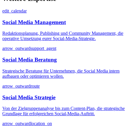
edit_calendar
Social Media Management
Redaktionsplanung, Publishing und Community Management, die
operative Umsetzung eurer Social-Media-Strategie.
arrow_outward
support_agent
Social Media Beratung
Strategische Beratung für Unternehmen, die Social Media intern
aufbauen oder optimieren wollen.
arrow_outward
route
Social Media Strategie
Von der Zielgruppenanalyse bis zum Content-Plan, die strategische
Grundlage für erfolgreichen Social-Media-Auftritt.
arrow_outward
location_on