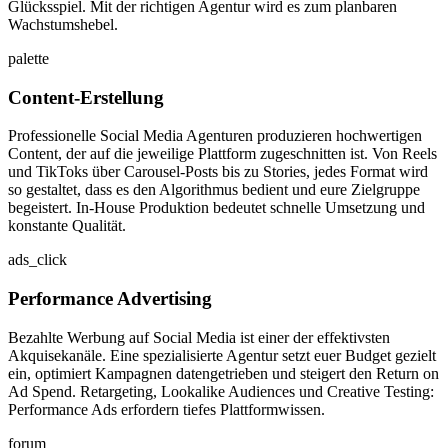
Glücksspiel. Mit der richtigen Agentur wird es zum planbaren
Wachstumshebel.
palette
Content-Erstellung
Professionelle Social Media Agenturen produzieren hochwertigen
Content, der auf die jeweilige Plattform zugeschnitten ist. Von Reels
und TikToks über Carousel-Posts bis zu Stories, jedes Format wird
so gestaltet, dass es den Algorithmus bedient und eure Zielgruppe
begeistert. In-House Produktion bedeutet schnelle Umsetzung und
konstante Qualität.
ads_click
Performance Advertising
Bezahlte Werbung auf Social Media ist einer der effektivsten
Akquisekanäle. Eine spezialisierte Agentur setzt euer Budget gezielt
ein, optimiert Kampagnen datengetrieben und steigert den Return on
Ad Spend. Retargeting, Lookalike Audiences und Creative Testing:
Performance Ads erfordern tiefes Plattformwissen.
forum