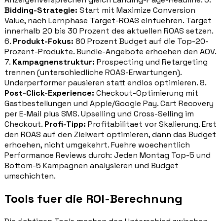
Bidding-Strategie:
Start mit Maximize Conversion
Value, nach Lernphase Target-ROAS einfuehren. Target
innerhalb 20 bis 30 Prozent des aktuellen ROAS setzen.
6.
Produkt-Fokus:
80 Prozent Budget auf die Top-20-
Prozent-Produkte. Bundle-Angebote erhoehen den AOV.
7.
Kampagnenstruktur:
Prospecting und Retargeting
trennen (unterschiedliche ROAS-Erwartungen).
Underperformer pausieren statt endlos optimieren. 8.
Post-Click-Experience:
Checkout-Optimierung mit
Gastbestellungen und Apple/Google Pay. Cart Recovery
per E-Mail plus SMS. Upselling und Cross-Selling im
Checkout.
Profi-Tipp:
Profitabilitaet vor Skalierung. Erst
den ROAS auf den Zielwert optimieren, dann das Budget
erhoehen, nicht umgekehrt. Fuehre woechentlich
Performance Reviews durch: Jeden Montag Top-5 und
Bottom-5 Kampagnen analysieren und Budget
umschichten.
Tools fuer die ROI-Berechnung