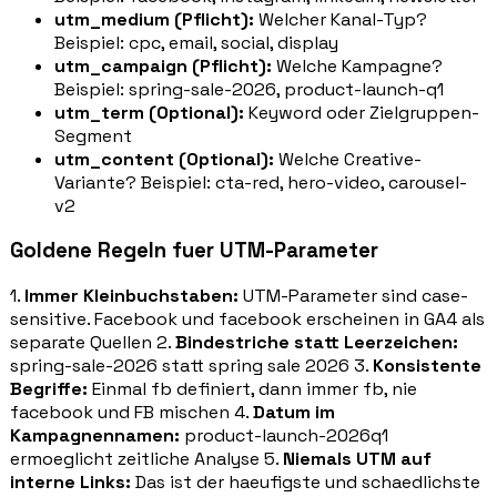
utm_medium (Pflicht):
Welcher Kanal-Typ?
Beispiel: cpc, email, social, display
utm_campaign (Pflicht):
Welche Kampagne?
Beispiel: spring-sale-2026, product-launch-q1
utm_term (Optional):
Keyword oder Zielgruppen-
Segment
utm_content (Optional):
Welche Creative-
Variante? Beispiel: cta-red, hero-video, carousel-
v2
Goldene Regeln fuer UTM-Parameter
1.
Immer Kleinbuchstaben:
UTM-Parameter sind case-
sensitive. Facebook und facebook erscheinen in GA4 als
separate Quellen 2.
Bindestriche statt Leerzeichen:
spring-sale-2026 statt spring sale 2026 3.
Konsistente
Begriffe:
Einmal fb definiert, dann immer fb, nie
facebook und FB mischen 4.
Datum im
Kampagnennamen:
product-launch-2026q1
ermoeglicht zeitliche Analyse 5.
Niemals UTM auf
interne Links:
Das ist der haeufigste und schaedlichste