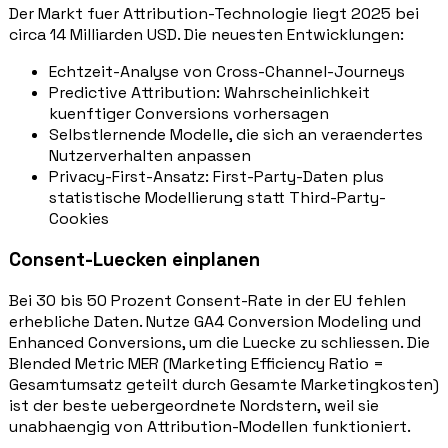
Der Markt fuer Attribution-Technologie liegt 2025 bei
circa 14 Milliarden USD. Die neuesten Entwicklungen:
Echtzeit-Analyse von Cross-Channel-Journeys
Predictive Attribution: Wahrscheinlichkeit
kuenftiger Conversions vorhersagen
Selbstlernende Modelle, die sich an veraendertes
Nutzerverhalten anpassen
Privacy-First-Ansatz: First-Party-Daten plus
statistische Modellierung statt Third-Party-
Cookies
Consent-Luecken einplanen
Bei 30 bis 50 Prozent Consent-Rate in der EU fehlen
erhebliche Daten. Nutze GA4 Conversion Modeling und
Enhanced Conversions, um die Luecke zu schliessen. Die
Blended Metric MER (Marketing Efficiency Ratio =
Gesamtumsatz geteilt durch Gesamte Marketingkosten)
ist der beste uebergeordnete Nordstern, weil sie
unabhaengig von Attribution-Modellen funktioniert.