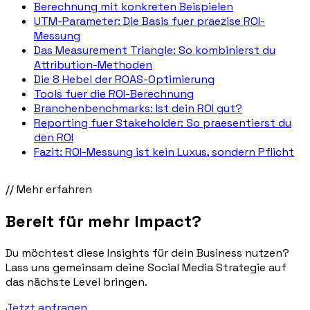
Berechnung mit konkreten Beispielen
UTM-Parameter: Die Basis fuer praezise ROI-
Messung
Das Measurement Triangle: So kombinierst du
Attribution-Methoden
Die 8 Hebel der ROAS-Optimierung
Tools fuer die ROI-Berechnung
Branchenbenchmarks: Ist dein ROI gut?
Reporting fuer Stakeholder: So praesentierst du
den ROI
Fazit: ROI-Messung ist kein Luxus, sondern Pflicht
// Mehr erfahren
Bereit für mehr
Impact
?
Du möchtest diese Insights für dein Business nutzen?
Lass uns gemeinsam deine Social Media Strategie auf
das nächste Level bringen.
Jetzt anfragen