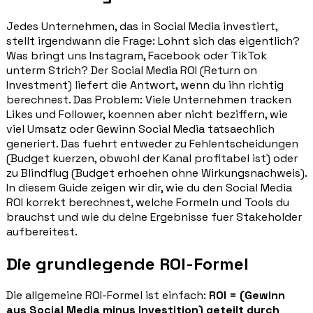
Jedes Unternehmen, das in Social Media investiert,
stellt irgendwann die Frage: Lohnt sich das eigentlich?
Was bringt uns Instagram, Facebook oder TikTok
unterm Strich? Der Social Media ROI (Return on
Investment) liefert die Antwort, wenn du ihn richtig
berechnest. Das Problem: Viele Unternehmen tracken
Likes und Follower, koennen aber nicht beziffern, wie
viel Umsatz oder Gewinn Social Media tatsaechlich
generiert. Das fuehrt entweder zu Fehlentscheidungen
(Budget kuerzen, obwohl der Kanal profitabel ist) oder
zu Blindflug (Budget erhoehen ohne Wirkungsnachweis).
In diesem Guide zeigen wir dir, wie du den Social Media
ROI korrekt berechnest, welche Formeln und Tools du
brauchst und wie du deine Ergebnisse fuer Stakeholder
aufbereitest.
Die grundlegende ROI-Formel
Die allgemeine ROI-Formel ist einfach:
ROI = (Gewinn
aus Social Media minus Investition) geteilt durch