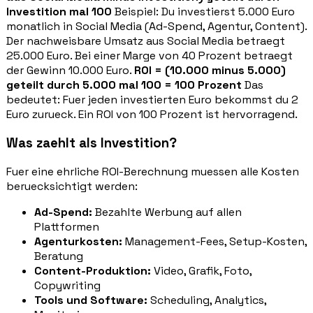
Investition mal 100
Beispiel: Du investierst 5.000 Euro
monatlich in Social Media (Ad-Spend, Agentur, Content).
Der nachweisbare Umsatz aus Social Media betraegt
25.000 Euro. Bei einer Marge von 40 Prozent betraegt
der Gewinn 10.000 Euro.
ROI = (10.000 minus 5.000)
geteilt durch 5.000 mal 100 = 100 Prozent
Das
bedeutet: Fuer jeden investierten Euro bekommst du 2
Euro zurueck. Ein ROI von 100 Prozent ist hervorragend.
Was zaehlt als Investition?
Fuer eine ehrliche ROI-Berechnung muessen alle Kosten
beruecksichtigt werden:
Ad-Spend:
Bezahlte Werbung auf allen
Plattformen
Agenturkosten:
Management-Fees, Setup-Kosten,
Beratung
Content-Produktion:
Video, Grafik, Foto,
Copywriting
Tools und Software:
Scheduling, Analytics,