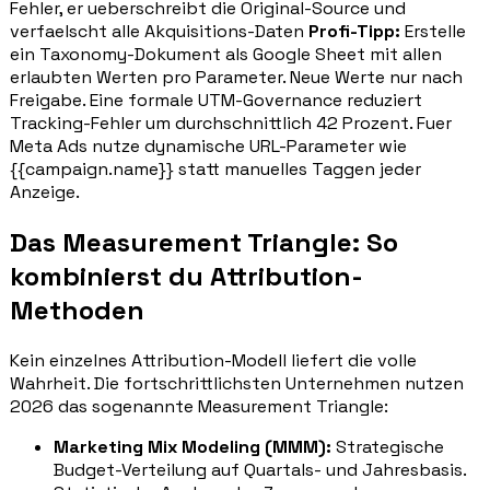
Fehler, er ueberschreibt die Original-Source und
verfaelscht alle Akquisitions-Daten
Profi-Tipp:
Erstelle
ein Taxonomy-Dokument als Google Sheet mit allen
erlaubten Werten pro Parameter. Neue Werte nur nach
Freigabe. Eine formale UTM-Governance reduziert
Tracking-Fehler um durchschnittlich 42 Prozent. Fuer
Meta Ads nutze dynamische URL-Parameter wie
{{campaign.name}} statt manuelles Taggen jeder
Anzeige.
Das Measurement Triangle: So
kombinierst du Attribution-
Methoden
Kein einzelnes Attribution-Modell liefert die volle
Wahrheit. Die fortschrittlichsten Unternehmen nutzen
2026 das sogenannte Measurement Triangle:
Marketing Mix Modeling (MMM):
Strategische
Budget-Verteilung auf Quartals- und Jahresbasis.