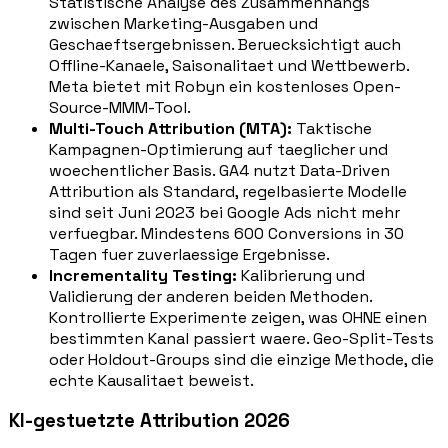
Statistische Analyse des Zusammenhangs
zwischen Marketing-Ausgaben und
Geschaeftsergebnissen. Beruecksichtigt auch
Offline-Kanaele, Saisonalitaet und Wettbewerb.
Meta bietet mit Robyn ein kostenloses Open-
Source-MMM-Tool.
Multi-Touch Attribution (MTA):
Taktische
Kampagnen-Optimierung auf taeglicher und
woechentlicher Basis. GA4 nutzt Data-Driven
Attribution als Standard, regelbasierte Modelle
sind seit Juni 2023 bei Google Ads nicht mehr
verfuegbar. Mindestens 600 Conversions in 30
Tagen fuer zuverlaessige Ergebnisse.
Incrementality Testing:
Kalibrierung und
Validierung der anderen beiden Methoden.
Kontrollierte Experimente zeigen, was OHNE einen
bestimmten Kanal passiert waere. Geo-Split-Tests
oder Holdout-Groups sind die einzige Methode, die
echte Kausalitaet beweist.
KI-gestuetzte Attribution 2026