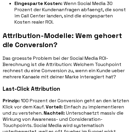
Eingesparte Kosten:
Wenn Social Media 30
Prozent der Kundenanfragen abfaengt, die sonst
im Call Center landen, sind die eingesparten
Kosten realer ROI.
Attribution-Modelle: Wem gehoert
die Conversion?
Das groesste Problem bei der Social Media ROI-
Berechnung ist die Attribution: Welchem Touchpoint
rechnest du eine Conversion zu, wenn ein Kunde ueber
mehrere Kanaele mit deiner Marke interagiert hat?
Last-Click Attribution
Prinzip:
100 Prozent der Conversion geht an den letzten
Klick vor dem Kauf.
Vorteil:
Einfach zu implementieren
und zu verstehen.
Nachteil:
Unterschaetzt massiv die
Wirkung von Awareness- und Consideration-
Touchpoints. Social Media wird systematisch
unterbewertet, weil es oft frueher im Funnel wirkt.