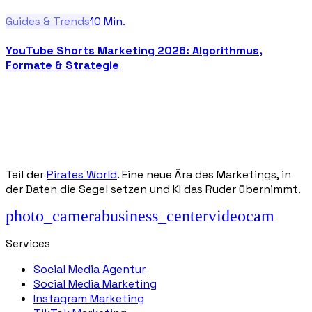
Guides & Trends
10
Min.
YouTube Shorts Marketing 2026: Algorithmus,
Formate & Strategie
Teil der
Pirates World
. Eine neue Ära des Marketings, in
der Daten die Segel setzen und KI das Ruder übernimmt.
photo_camera
business_center
videocam
Services
Social Media Agentur
Social Media Marketing
Instagram Marketing