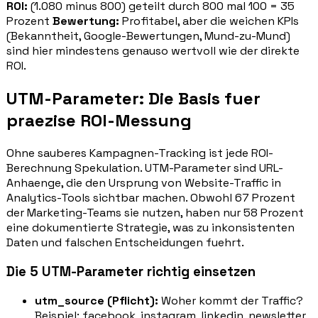
ROI:
(1.080 minus 800) geteilt durch 800 mal 100 = 35
Prozent
Bewertung:
Profitabel, aber die weichen KPIs
(Bekanntheit, Google-Bewertungen, Mund-zu-Mund)
sind hier mindestens genauso wertvoll wie der direkte
ROI.
UTM-Parameter: Die Basis fuer
praezise ROI-Messung
Ohne sauberes Kampagnen-Tracking ist jede ROI-
Berechnung Spekulation. UTM-Parameter sind URL-
Anhaenge, die den Ursprung von Website-Traffic in
Analytics-Tools sichtbar machen. Obwohl 67 Prozent
der Marketing-Teams sie nutzen, haben nur 58 Prozent
eine dokumentierte Strategie, was zu inkonsistenten
Daten und falschen Entscheidungen fuehrt.
Die 5 UTM-Parameter richtig einsetzen
utm_source (Pflicht):
Woher kommt der Traffic?
Beispiel: facebook, instagram, linkedin, newsletter