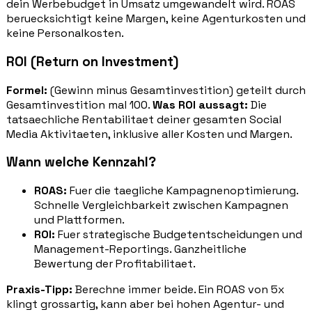
dein Werbebudget in Umsatz umgewandelt wird. ROAS
beruecksichtigt keine Margen, keine Agenturkosten und
keine Personalkosten.
ROI (Return on Investment)
Formel:
(Gewinn minus Gesamtinvestition) geteilt durch
Gesamtinvestition mal 100.
Was ROI aussagt:
Die
tatsaechliche Rentabilitaet deiner gesamten Social
Media Aktivitaeten, inklusive aller Kosten und Margen.
Wann welche Kennzahl?
ROAS:
Fuer die taegliche Kampagnenoptimierung.
Schnelle Vergleichbarkeit zwischen Kampagnen
und Plattformen.
ROI:
Fuer strategische Budgetentscheidungen und
Management-Reportings. Ganzheitliche
Bewertung der Profitabilitaet.
Praxis-Tipp:
Berechne immer beide. Ein ROAS von 5x
klingt grossartig, kann aber bei hohen Agentur- und