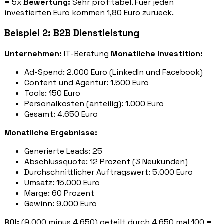
= 5x
Bewertung:
Sehr profitabel. Fuer jeden
investierten Euro kommen 1,80 Euro zurueck.
Beispiel 2: B2B Dienstleistung
Unternehmen:
IT-Beratung
Monatliche Investition:
Ad-Spend: 2.000 Euro (LinkedIn und Facebook)
Content und Agentur: 1.500 Euro
Tools: 150 Euro
Personalkosten (anteilig): 1.000 Euro
Gesamt: 4.650 Euro
Monatliche Ergebnisse:
Generierte Leads: 25
Abschlussquote: 12 Prozent (3 Neukunden)
Durchschnittlicher Auftragswert: 5.000 Euro
Umsatz: 15.000 Euro
Marge: 60 Prozent
Gewinn: 9.000 Euro
ROI:
(9.000 minus 4.650) geteilt durch 4.650 mal 100 =