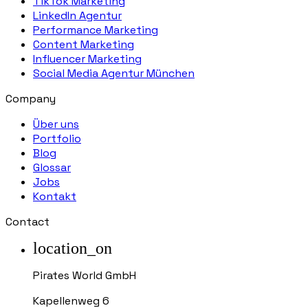
TikTok Marketing
LinkedIn Agentur
Performance Marketing
Content Marketing
Influencer Marketing
Social Media Agentur München
Company
Über uns
Portfolio
Blog
Glossar
Jobs
Kontakt
Contact
location_on
Pirates World GmbH
Kapellenweg 6