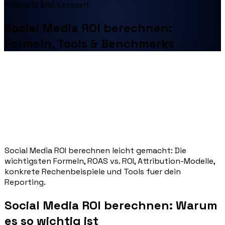
Pirates
12
Min. Lesezeit
Social Media ROI berechnen:
Formeln, Tools & Benchmarks
Social Media ROI berechnen leicht gemacht: Die
wichtigsten Formeln, ROAS vs. ROI, Attribution-Modelle,
konkrete Rechenbeispiele und Tools fuer dein
Reporting.
Social Media ROI berechnen: Warum
es so wichtig ist