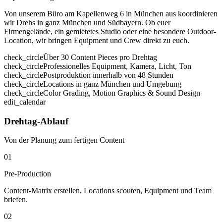
Von unserem Büro am Kapellenweg 6 in München aus koordinieren
wir Drehs in ganz München und Südbayern. Ob euer
Firmengelände, ein gemietetes Studio oder eine besondere Outdoor-
Location, wir bringen Equipment und Crew direkt zu euch.
check_circle
Über 30 Content Pieces pro Drehtag
check_circle
Professionelles Equipment, Kamera, Licht, Ton
check_circle
Postproduktion innerhalb von 48 Stunden
check_circle
Locations in ganz München und Umgebung
check_circle
Color Grading, Motion Graphics & Sound Design
edit_calendar
Drehtag-Ablauf
Von der Planung zum fertigen Content
01
Pre-Production
Content-Matrix erstellen, Locations scouten, Equipment und Team
briefen.
02