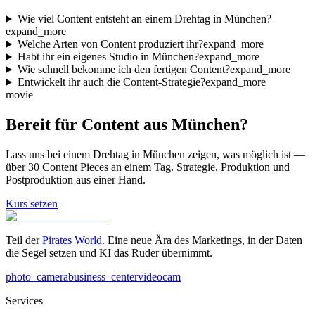
Wie viel Content entsteht an einem Drehtag in München?
expand_more
Welche Arten von Content produziert ihr?
expand_more
Habt ihr ein eigenes Studio in München?
expand_more
Wie schnell bekomme ich den fertigen Content?
expand_more
Entwickelt ihr auch die Content-Strategie?
expand_more
movie
Bereit für Content
aus München?
Lass uns bei einem Drehtag in München zeigen, was möglich ist —
über 30 Content Pieces an einem Tag. Strategie, Produktion und
Postproduktion aus einer Hand.
Kurs setzen
Teil der
Pirates World
. Eine neue Ära des Marketings, in der Daten
die Segel setzen und KI das Ruder übernimmt.
photo_camera
business_center
videocam
Services