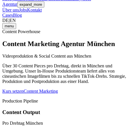
Agentur
expand_more
Über uns
Jobs
Kontakt
Cases
Blog
DE
|
EN
menu
Content Powerhouse
Content Marketing
Agentur München
Videoproduktion & Social Content aus München
Über 30 Content Pieces pro Drehtag, direkt in München und
Umgebung. Unser In-House Produktionsteam liefert alles von
cineastischen Imagefilmen bis zu schnellen TikTok-Drehs. Strategie,
Produktion und Postproduktion aus einer Hand.
Kurs setzen
Content Marketing
Production Pipeline
Content Output
Pro Drehtag München