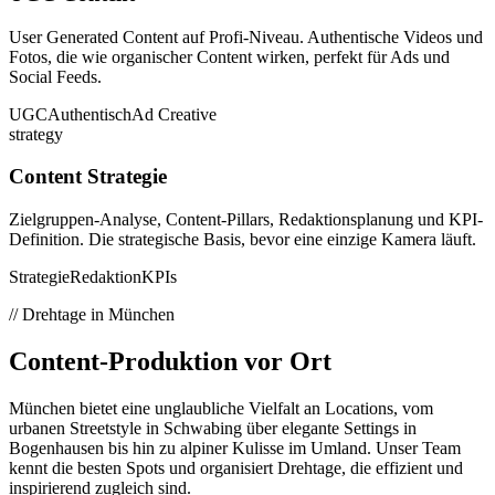
User Generated Content auf Profi-Niveau. Authentische Videos und
Fotos, die wie organischer Content wirken, perfekt für Ads und
Social Feeds.
UGC
Authentisch
Ad Creative
strategy
Content Strategie
Zielgruppen-Analyse, Content-Pillars, Redaktionsplanung und KPI-
Definition. Die strategische Basis, bevor eine einzige Kamera läuft.
Strategie
Redaktion
KPIs
// Drehtage in München
Content-Produktion
vor Ort
München bietet eine unglaubliche Vielfalt an Locations, vom
urbanen Streetstyle in Schwabing über elegante Settings in
Bogenhausen bis hin zu alpiner Kulisse im Umland. Unser Team
kennt die besten Spots und organisiert Drehtage, die effizient und
inspirierend zugleich sind.