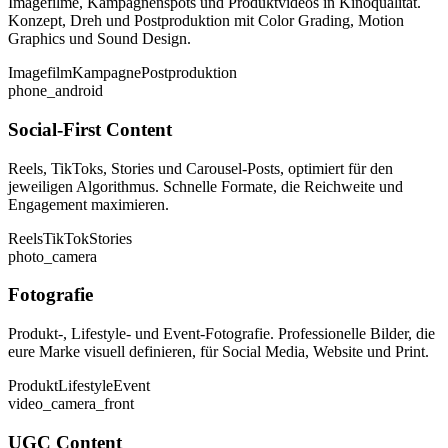
Imagefilme, Kampagnenspots und Produktvideos in Kinoqualität.
Konzept, Dreh und Postproduktion mit Color Grading, Motion
Graphics und Sound Design.
Imagefilm
Kampagne
Postproduktion
phone_android
Social-First Content
Reels, TikToks, Stories und Carousel-Posts, optimiert für den
jeweiligen Algorithmus. Schnelle Formate, die Reichweite und
Engagement maximieren.
Reels
TikTok
Stories
photo_camera
Fotografie
Produkt-, Lifestyle- und Event-Fotografie. Professionelle Bilder, die
eure Marke visuell definieren, für Social Media, Website und Print.
Produkt
Lifestyle
Event
video_camera_front
UGC Content