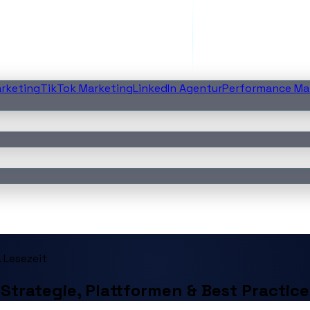
rketing
TikTok Marketing
LinkedIn Agentur
Performance Ma
 Lesezeit
Strategie, Plattformen & Best Practice