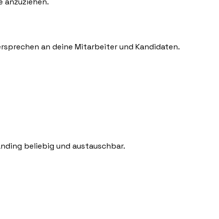
e anzuziehen.
Versprechen an deine Mitarbeiter und Kandidaten.
randing beliebig und austauschbar.