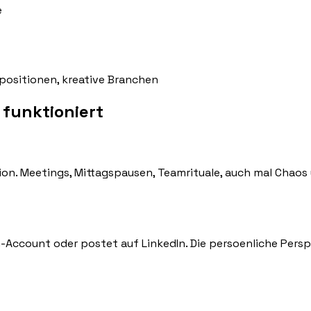
e
spositionen, kreative Branchen
 funktioniert
rsion. Meetings, Mittagspausen, Teamrituale, auch mal Cha
-Account oder postet auf LinkedIn. Die persoenliche Perspe