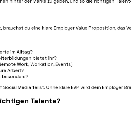
en hinter der Marke zu geben, und so die richtigen Talent
, brauchst du eine klare Employer Value Proposition, das 
rte im Alltag?
iterbildungen bietet ihr?
(Remote Work, Workation, Events)
ure Arbeit?
m besonders?
f Social Media teilst. Ohne klare EVP wird dein Employer B
richtigen Talente?