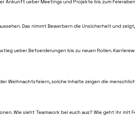
der Ankunft ueber Meetings und Projekte bis zum Feierabend
 aussehen. Das nimmt Bewerbern die Unsicherheit und zeigt
stieg ueber Befoerderungen bis zu neuen Rollen. Karrierew
er Weihnachtsfeiern, solche Inhalte zeigen die menschlic
ationen. Wie sieht Teamwork bei euch aus? Wie geht ihr mit