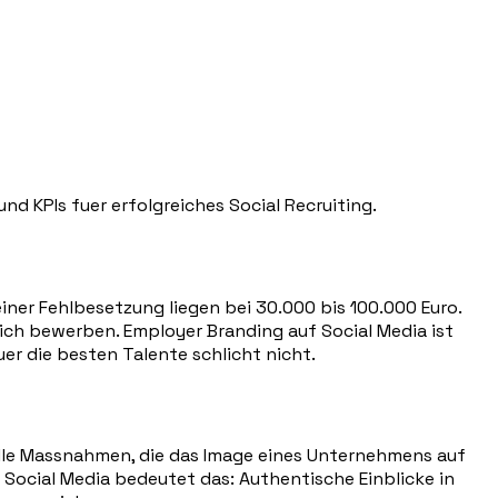
d KPIs fuer erfolgreiches Social Recruiting.
iner Fehlbesetzung liegen bei 30.000 bis 100.000 Euro.
 sich bewerben. Employer Branding auf Social Media ist
fuer die besten Talente schlicht nicht.
 alle Massnahmen, die das Image eines Unternehmens auf
ocial Media bedeutet das: Authentische Einblicke in