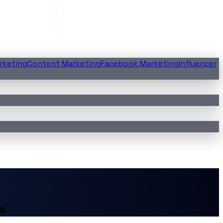
rketing
Content Marketing
Facebook Marketing
Influencer
s