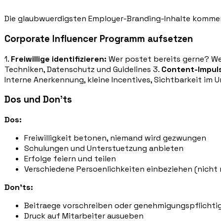
Die glaubwuerdigsten Employer-Branding-Inhalte komme
Corporate Influencer Programm aufsetzen
1.
Freiwillige identifizieren:
Wer postet bereits gerne? We
Techniken, Datenschutz und Guidelines 3.
Content-Impul
Interne Anerkennung, kleine Incentives, Sichtbarkeit im
Dos und Don'ts
Dos:
Freiwilligkeit betonen, niemand wird gezwungen
Schulungen und Unterstuetzung anbieten
Erfolge feiern und teilen
Verschiedene Persoenlichkeiten einbeziehen (nicht n
Don'ts:
Beitraege vorschreiben oder genehmigungspflicht
Druck auf Mitarbeiter ausueben