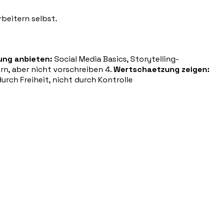
eitern selbst.
ung anbieten:
Social Media Basics, Storytelling-
n, aber nicht vorschreiben 4.
Wertschaetzung zeigen:
rch Freiheit, nicht durch Kontrolle