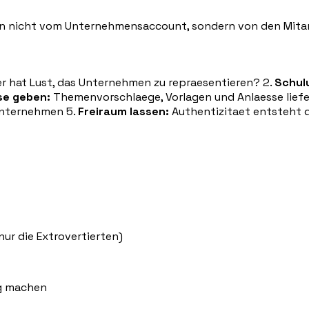
n nicht vom Unternehmensaccount, sondern von den Mitarb
r hat Lust, das Unternehmen zu repraesentieren? 2.
Schul
se geben:
Themenvorschlaege, Vorlagen und Anlaesse liefer
 Unternehmen 5.
Freiraum lassen:
Authentizitaet entsteht du
ur die Extrovertierten)
ig machen