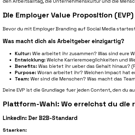
den Arbeitsalltag, die Unternehmenskultur und die Mensch
Die Employer Value Proposition (EVP)
Bevor du mit Employer Branding auf Social Media startest
Was macht dich als Arbeitgeber einzigartig?
Kultur:
Wie arbeitet ihr zusammen? Was sind eure We
Entwicklung:
Welche Karrieremoeglichkeiten und We
Benefits:
Was bietet ihr ueber das Gehalt hinaus? 
Purpose:
Woran arbeitet ihr? Welchen Impact hat e
Team:
Wer sind die Menschen? Was macht das Tea
Deine EVP ist die Grundlage fuer jeden Content, den du au
Plattform-Wahl: Wo erreichst du die 
LinkedIn: Der B2B-Standard
Staerken: