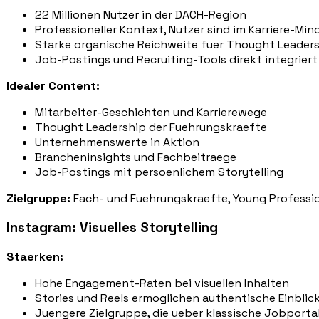
22 Millionen Nutzer in der DACH-Region
Professioneller Kontext, Nutzer sind im Karriere-Min
Starke organische Reichweite fuer Thought Leaders
Job-Postings und Recruiting-Tools direkt integriert
Idealer Content:
Mitarbeiter-Geschichten und Karrierewege
Thought Leadership der Fuehrungskraefte
Unternehmenswerte in Aktion
Brancheninsights und Fachbeitraege
Job-Postings mit persoenlichem Storytelling
Zielgruppe:
Fach- und Fuehrungskraefte, Young Professi
Instagram: Visuelles Storytelling
Staerken:
Hohe Engagement-Raten bei visuellen Inhalten
Stories und Reels ermoglichen authentische Einblic
Juengere Zielgruppe, die ueber klassische Jobportal