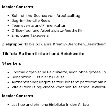
Idealer Content:
Behind-the-Scenes vom Arbeitsalltag
Day-in-the-Life Reels
Teamevents und Firmenkultur
Office-Tour und Arbeitsplatz-Aesthetik
Employee Takeovers
Zielgruppe:
18 bis 35 Jahre, Kreativ-Branchen, Dienstleis
TikTok: Authentizitaet und Reichweite
Staerken:
Enorme organische Reichweite, auch ohne grosse Fo
Generation Z ist hier zu Hause
Authentischer, ungefilterter Content performt am 
Virale Recruiting-Videos koennen tausende Bewerb
Idealer Content:
Lustige und ehrliche Einblicke in den Alltag