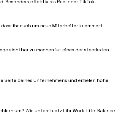
. Besonders effektiv als Reel oder TikTok.
, dass ihr euch um neue Mitarbeiter kuemmert.
ege sichtbar zu machen ist eines der staerksten
he Seite deines Unternehmens und erzielen hohe
 Fehlern um? Wie unterstuetzt ihr Work-Life-Balance