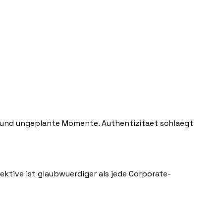
os und ungeplante Momente. Authentizitaet schlaegt
ktive ist glaubwuerdiger als jede Corporate-